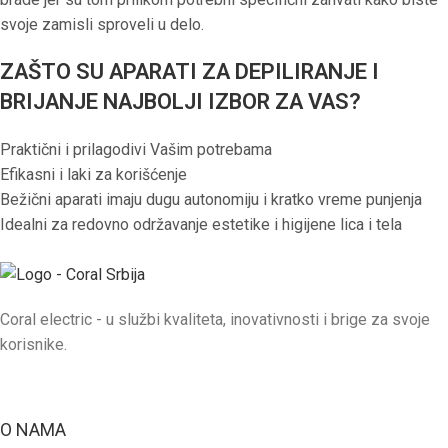
svoje zamisli sproveli u delo.
ZAŠTO SU APARATI ZA DEPILIRANJE I
BRIJANJE NAJBOLJI IZBOR ZA VAS?
Praktični i prilagodivi Vašim potrebama
Efikasni i laki za korišćenje
Bežični aparati imaju dugu autonomiju i kratko vreme punjenja
Idealni za redovno održavanje estetike i higijene lica i tela
Coral electric - u službi kvaliteta, inovativnosti i brige za svoje
korisnike.
O NAMA