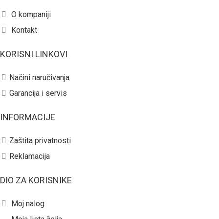
O kompaniji
Kontakt
KORISNI LINKOVI
Načini naručivanja
Garancija i servis
INFORMACIJE
Zaštita privatnosti
Reklamacija
DIO ZA KORISNIKE
Moj nalog