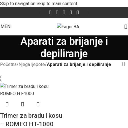
Skip to navigation
Skip to main content
MENI
Aparati za brijanje i
depiliranje
Početna
/
Njega ljepote
/
Aparati za brijanje i depiliranje
Trimer za bradu i kosu
– ROMEO HT-1000