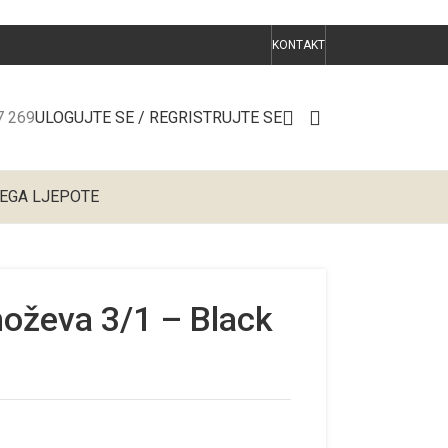
KONTAKT
ULOGUJTE SE / REGRISTRUJTE SE
7 269
EGA LJEPOTE
noževa 3/1 – Black