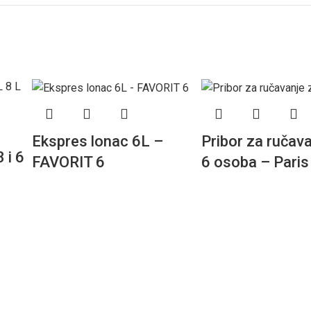
Ekspres lonac 6L –
Pribor za ručav
 i 6
FAVORIT 6
6 osoba – Paris