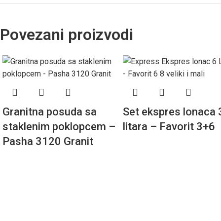
Povezani proizvodi
Granitna posuda sa
Set ekspres lonaca 3
staklenim poklopcem –
litara – Favorit 3+6
Pasha 3120 Granit