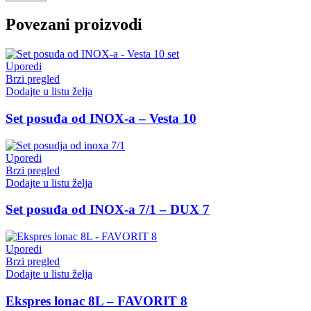
Povezani proizvodi
Uporedi
Brzi pregled
Dodajte u listu želja
Set posuđa od INOX-a – Vesta 10
Uporedi
Brzi pregled
Dodajte u listu želja
Set posuđa od INOX-a 7/1 – DUX 7
Uporedi
Brzi pregled
Dodajte u listu želja
Ekspres lonac 8L – FAVORIT 8