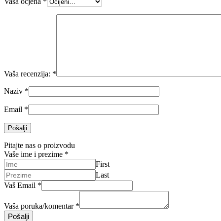
Vaša ocjena
*
Vaša recenzija:
*
Naziv
*
Email
*
Pitajte nas o proizvodu
Vaše ime i prezime
*
First
Last
Vaš Email
*
Vaša poruka/komentar
*
Pošalji