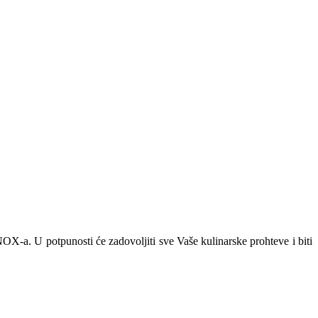
NOX-a. U potpunosti će zadovoljiti sve Vaše kulinarske prohteve i biti